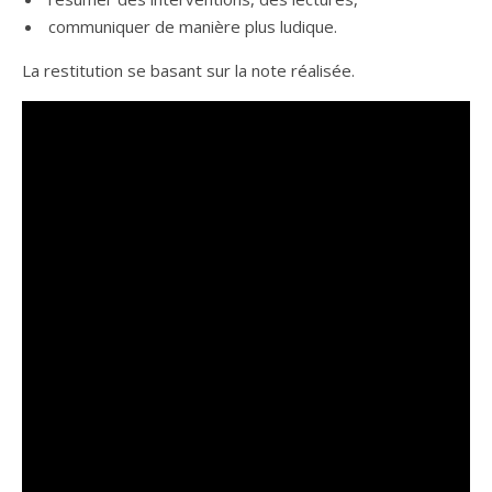
communiquer de manière plus ludique.
La restitution se basant sur la note réalisée.