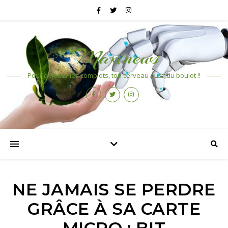
Maxinews
Pour déjouer les complots, ton cerveau aura du boulot !!
NE JAMAIS SE PERDRE
GRÂCE À SA CARTE