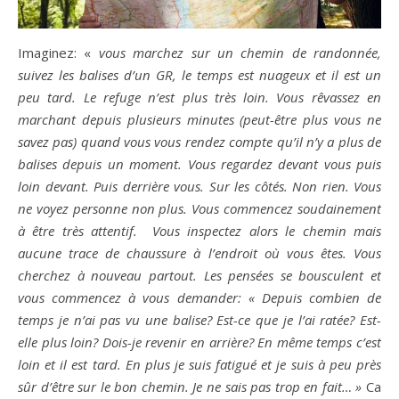
Imaginez: «
vous marchez sur un chemin de randonnée,
suivez les balises d’un GR, le temps est nuageux et il est un
peu tard. Le refuge n’est plus très loin. Vous rêvassez en
marchant depuis plusieurs minutes (peut-être plus vous ne
savez pas) quand vous vous rendez compte qu’il n’y a plus de
balises depuis un moment. Vous regardez devant vous puis
loin devant. Puis derrière vous. Sur les côtés. Non rien. Vous
ne voyez personne non plus. Vous commencez soudainement
à être très attentif. Vous inspectez alors le chemin mais
aucune trace de chaussure à l’endroit où vous êtes. Vous
cherchez à nouveau partout. Les pensées se bousculent et
vous commencez à vous demander: « Depuis combien de
temps je n’ai pas vu une balise? Est-ce que je l’ai ratée? Est-
elle plus loin? Dois-je revenir en arrière? En même temps c’est
loin et il est tard. En plus je suis fatigué et je suis à peu près
sûr d’être sur le bon chemin. Je ne sais pas trop en fait… »
Ca