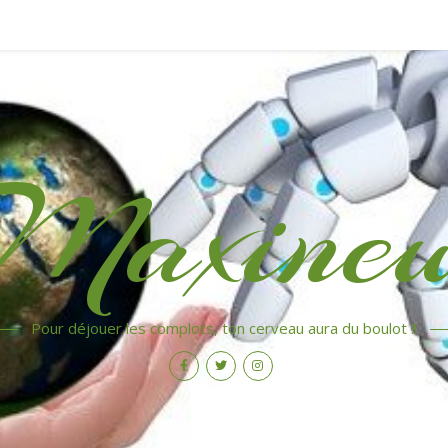
Maxinew
Pour déjouer les complots, ton cerveau aura du boulot !!